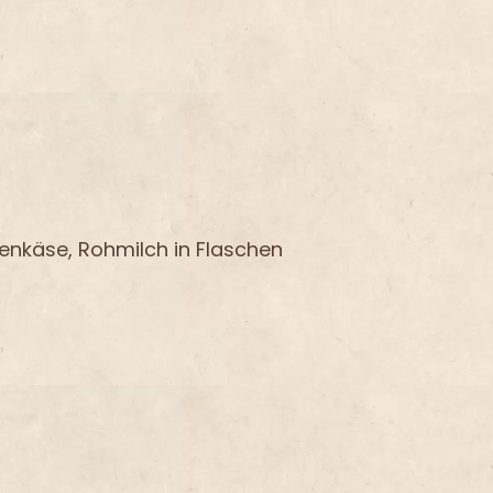
genkäse, Rohmilch in Flaschen