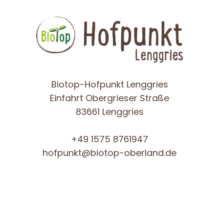
Biotop-Hofpunkt Lenggries
Einfahrt Obergrieser Straße
83661 Lenggries
+49 1575 8761947
hofpunkt@biotop-oberland.de
© Copyright 2016 - Oxygen - All Rights Reserved