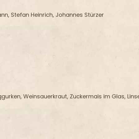
n, Stefan Heinrich, Johannes Stürzer
ggurken, Weinsauerkraut, Zuckermais im Glas, Lins